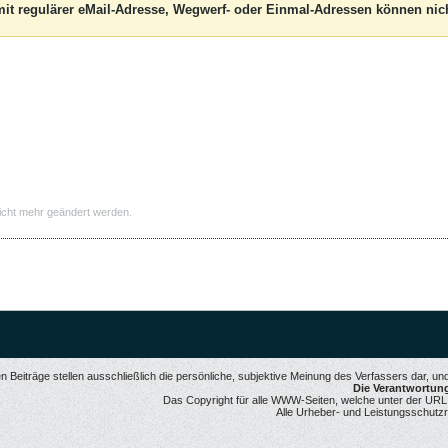
it regulärer eMail-Adresse, Wegwerf- oder Einmal-Adressen können nich
icht mehr geändert werden.
 Beiträge stellen ausschließlich die persönliche, subjektive Meinung des Verfassers dar, u
Die Verantwortung 
Das Copyright für alle WWW-Seiten, welche unter der URL ww
Alle Urheber- und Leistungsschutzr