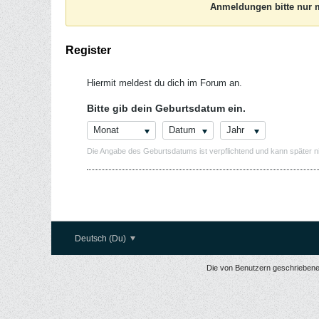
Anmeldungen bitte nur m
Register
Hiermit meldest du dich im Forum an.
Bitte gib dein Geburtsdatum ein.
Monat
Datum
Jahr
Die Angabe des Geburtsdatums ist verpflichtend und kann später n
Deutsch (Du)
Die von Benutzern geschriebenen