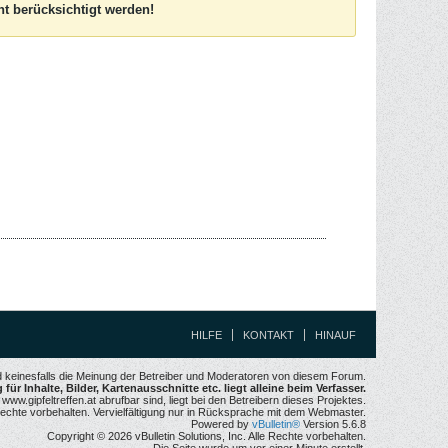
t berücksichtigt werden!
HILFE
KONTAKT
HINAUF
nd keinesfalls die Meinung der Betreiber und Moderatoren von diesem Forum.
für Inhalte, Bilder, Kartenausschnitte etc. liegt alleine beim Verfasser.
w.gipfeltreffen.at abrufbar sind, liegt bei den Betreibern dieses Projektes.
echte vorbehalten. Vervielfältigung nur in Rücksprache mit dem Webmaster.
Powered by
vBulletin®
Version 5.6.8
Copyright © 2026 vBulletin Solutions, Inc. Alle Rechte vorbehalten.