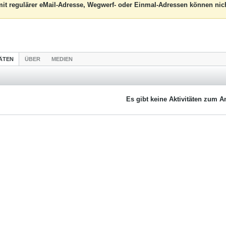
it regulärer eMail-Adresse, Wegwerf- oder Einmal-Adressen können nich
TÄTEN
ÜBER
MEDIEN
Es gibt keine Aktivitäten zum A