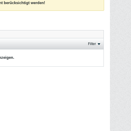
t berücksichtigt werden!
Filter
nzeigen.