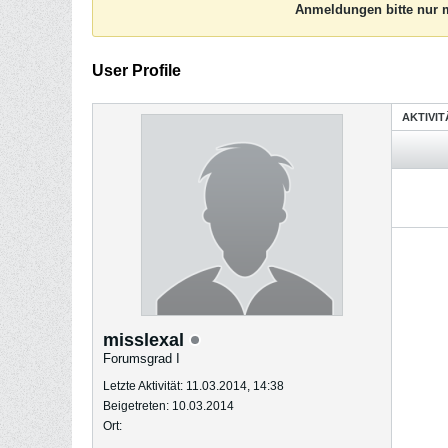
Anmeldungen bitte nur m
User Profile
AKTIVI
misslexal
Forumsgrad I
Letzte Aktivität: 11.03.2014, 14:38
Beigetreten: 10.03.2014
Ort: