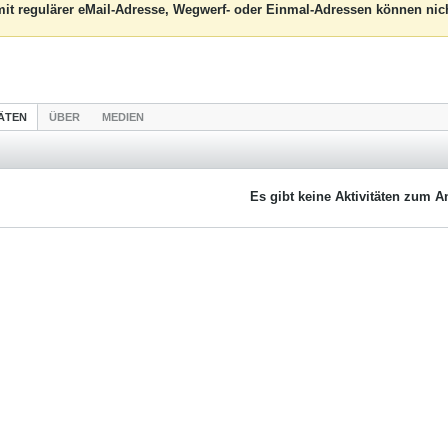
it regulärer eMail-Adresse, Wegwerf- oder Einmal-Adressen können nich
TÄTEN
ÜBER
MEDIEN
Es gibt keine Aktivitäten zum A