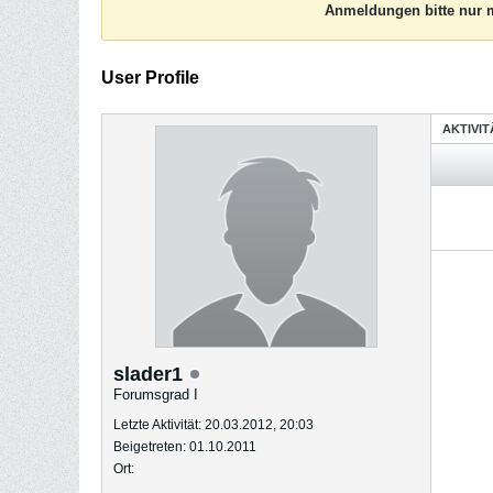
Anmeldungen bitte nur m
User Profile
AKTIVI
slader1
Forumsgrad I
Letzte Aktivität: 20.03.2012, 20:03
Beigetreten: 01.10.2011
Ort: