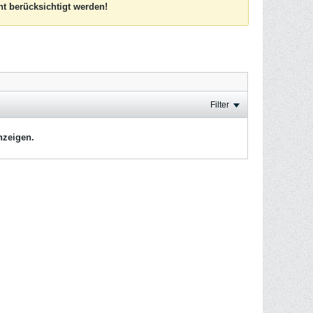
t berücksichtigt werden!
Filter
nzeigen.