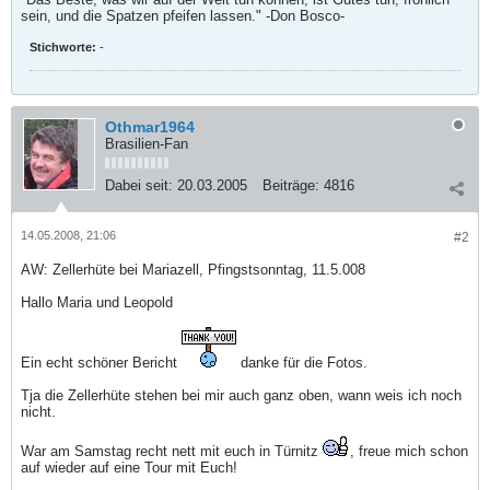
sein, und die Spatzen pfeifen lassen." -Don Bosco-
Stichworte:
-
Othmar1964
Brasilien-Fan
Dabei seit:
20.03.2005
Beiträge:
4816
14.05.2008, 21:06
#2
AW: Zellerhüte bei Mariazell, Pfingstsonntag, 11.5.008
Hallo Maria und Leopold
Ein echt schöner Bericht
danke für die Fotos.
Tja die Zellerhüte stehen bei mir auch ganz oben, wann weis ich noch
nicht.
War am Samstag recht nett mit euch in Türnitz
, freue mich schon
auf wieder auf eine Tour mit Euch!