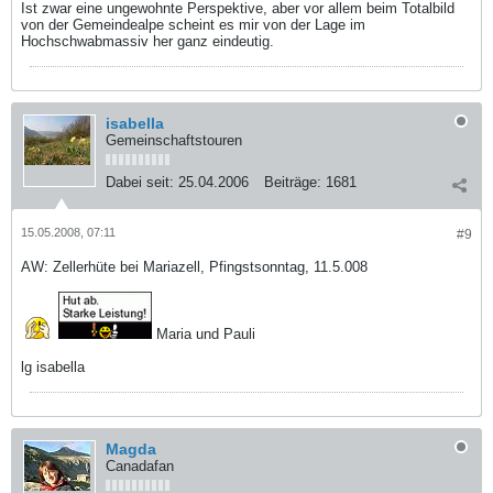
Ist zwar eine ungewohnte Perspektive, aber vor allem beim Totalbild
von der Gemeindealpe scheint es mir von der Lage im
Hochschwabmassiv her ganz eindeutig.
isabella
Gemeinschaftstouren
Dabei seit:
25.04.2006
Beiträge:
1681
15.05.2008, 07:11
#9
AW: Zellerhüte bei Mariazell, Pfingstsonntag, 11.5.008
Maria und Pauli
lg isabella
Magda
Canadafan