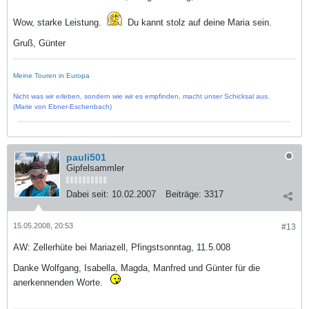
Wow, starke Leistung.
Du kannt stolz auf deine Maria sein.
Gruß, Günter
Meine Touren in Europa
Nicht was wir erleben, sondern wie wir es empfinden, macht unser Schicksal aus.
(Marie von Ebner-Eschenbach)
pauli501
Gipfelsammler
Dabei seit:
10.02.2007
Beiträge:
3317
15.05.2008, 20:53
#13
AW: Zellerhüte bei Mariazell, Pfingstsonntag, 11.5.008
Danke Wolfgang, Isabella, Magda, Manfred und Günter für die
anerkennenden Worte.