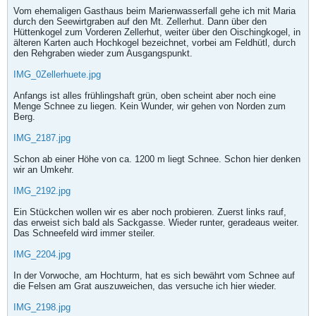
Vom ehemaligen Gasthaus beim Marienwasserfall gehe ich mit Maria
durch den Seewirtgraben auf den Mt. Zellerhut. Dann über den
Hüttenkogel zum Vorderen Zellerhut, weiter über den Oischingkogel, in
älteren Karten auch Hochkogel bezeichnet, vorbei am Feldhütl, durch
den Rehgraben wieder zum Ausgangspunkt.
IMG_0Zellerhuete.jpg
Anfangs ist alles frühlingshaft grün, oben scheint aber noch eine
Menge Schnee zu liegen. Kein Wunder, wir gehen von Norden zum
Berg.
IMG_2187.jpg
Schon ab einer Höhe von ca. 1200 m liegt Schnee. Schon hier denken
wir an Umkehr.
IMG_2192.jpg
Ein Stückchen wollen wir es aber noch probieren. Zuerst links rauf,
das erweist sich bald als Sackgasse. Wieder runter, geradeaus weiter.
Das Schneefeld wird immer steiler.
IMG_2204.jpg
In der Vorwoche, am Hochturm, hat es sich bewährt vom Schnee auf
die Felsen am Grat auszuweichen, das versuche ich hier wieder.
IMG_2198.jpg