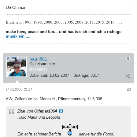
LG Othmar
Brasilien: 1995, 1998, 2000, 2003, 2005, 2008, 2011, 2015, 2016 . . . .
make love, peace and fun... und hauts eich endlich a richtige
musik eini....
pauli501
Gipfelsammler
Dabei seit:
10.02.2007
Beiträge:
3317
14.05.2008, 21:14
#3
AW: Zellerhüte bei Mariazell, Pfingstsonntag, 11.5.008
Zitat von
Othmar1964
Hallo Maria und Leopold
Ein echt schöner Bericht
danke für die Fotos.