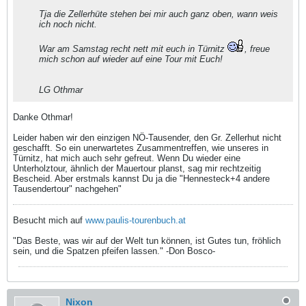
Tja die Zellerhüte stehen bei mir auch ganz oben, wann weis
ich noch nicht.
War am Samstag recht nett mit euch in Türnitz
, freue
mich schon auf wieder auf eine Tour mit Euch!
LG Othmar
Danke Othmar!
Leider haben wir den einzigen NÖ-Tausender, den Gr. Zellerhut nicht
geschafft. So ein unerwartetes Zusammentreffen, wie unseres in
Türnitz, hat mich auch sehr gefreut. Wenn Du wieder eine
Unterholztour, ähnlich der Mauertour planst, sag mir rechtzeitig
Bescheid. Aber erstmals kannst Du ja die "Hennesteck+4 andere
Tausendertour" nachgehen"
Besucht mich auf
www.paulis-tourenbuch.at
"Das Beste, was wir auf der Welt tun können, ist Gutes tun, fröhlich
sein, und die Spatzen pfeifen lassen." -Don Bosco-
Nixon