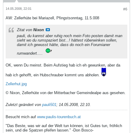
14.05.2008, 22:01
#6
AW: Zellerhüte bei Mariazell, Pfingstsonntag, 11.5.008
Zitat von
Nixon
pauli, du kannst aber ruhig noch mein Foto posten damit man
sieht wo du rumspaziert bist...! hättest rüberwinken sollen,
damit ich gewusst hätte, dass do noch ein Forumianer
rumwandert.....
OK, wenn Du meinst. Beim Aufstieg hab ich eh gewunken, aber da
hab ich gehofft, ein Hubschrauber kommt uns abholen.
Zellerhut.jpg
© Nixon, Zellerhüte von der Mitterbacher Gemeindealpe aus gesehen.
Zuletzt geändert von
pauli501
;
14.05.2008, 22:10
.
Besucht mich auf
www.paulis-tourenbuch.at
"Das Beste, was wir auf der Welt tun können, ist Gutes tun, fröhlich
sein, und die Spatzen pfeifen lassen." -Don Bosco-