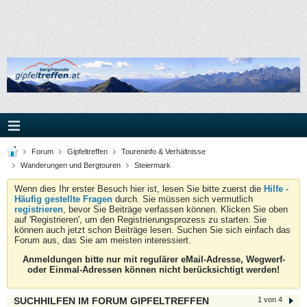
Forum
Gipfeltreffen
Toureninfo & Verhältnisse
Wanderungen und Bergtouren
Steiermark
Wenn dies Ihr erster Besuch hier ist, lesen Sie bitte zuerst die
Hilfe -
Häufig gestellte Fragen
durch. Sie müssen sich vermutlich
registrieren
, bevor Sie Beiträge verfassen können. Klicken Sie oben
auf 'Registrieren', um den Registrierungsprozess zu starten. Sie
können auch jetzt schon Beiträge lesen. Suchen Sie sich einfach das
Forum aus, das Sie am meisten interessiert.
Anmeldungen bitte nur mit regulärer eMail-Adresse, Wegwerf-
oder Einmal-Adressen können nicht berücksichtigt werden!
SUCHHILFEN IM FORUM GIPFELTREFFEN
1 von 4