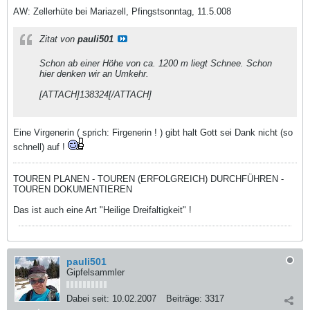
AW: Zellerhüte bei Mariazell, Pfingstsonntag, 11.5.008
Zitat von
pauli501
Schon ab einer Höhe von ca. 1200 m liegt Schnee. Schon
hier denken wir an Umkehr.
[ATTACH]138324[/ATTACH]
Eine Virgenerin ( sprich: Firgenerin ! ) gibt halt Gott sei Dank nicht (so
schnell) auf !
TOUREN PLANEN - TOUREN (ERFOLGREICH) DURCHFÜHREN -
TOUREN DOKUMENTIEREN
Das ist auch eine Art "Heilige Dreifaltigkeit" !
pauli501
Gipfelsammler
Dabei seit:
10.02.2007
Beiträge:
3317