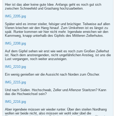
Hier ist das aber keine gute Idee. Anfangs geht es noch gut sich
zwischen Schneefeld und Grashang hochzuarbeiten.
IMG_2205.jpg
Später wird es immer steiler, felsiger und brüchiger. Teilweise auf allen
Vieren kriechen wir den Hang hinauf. Zum Umkehren ist es längst zu
spät. Runter kommen wir hier nicht mehr. Irgendwie erreichen wir den
Kammweg, knapp unterhalb des Gipfels des Mittleren Zellerhutes.
IMG_2208.jpg
Auf dem Gipfel sehen wir erst wie weit es noch zum Großen Zellerhut
ist. Nach dem anstrengenden, nicht ungefährlichen Anstieg, ist uns die
Lust vergangen, noch weiter anzusteigen.
IMG_2210.jpg
Ein wenig genießen wir die Aussicht nach Norden zum Ötscher.
IMG_2215.jpg
Und nach Süden. Hochschwab, Zeller und Aflenzer Staritzen? Kann
das die Hochweichsel sein?
IMG_2216.jpg
Aber irgendwie müssen wir wieder runter. Über den steilen Nordhang
wollen wir beide nicht, also müssen wir wohl oder übel die