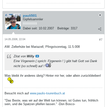
pauli501
Gipfelsammler
Dabei seit:
10.02.2007
Beiträge:
3317
14.05.2008, 22:04
#7
AW: Zellerhüte bei Mariazell, Pfingstsonntag, 11.5.008
Zitat von
Willy
Eine Virgenerin ( sprich: Firgenerin ! ) gibt halt Gott sei Dank
nicht (so schnell) auf !
Was bleibt ihr anderes übrig? Hinter mir her, oder allein zurückbleiben!
Besucht mich auf
www.paulis-tourenbuch.at
"Das Beste, was wir auf der Welt tun können, ist Gutes tun, fröhlich
sein, und die Spatzen pfeifen lassen." -Don Bosco-