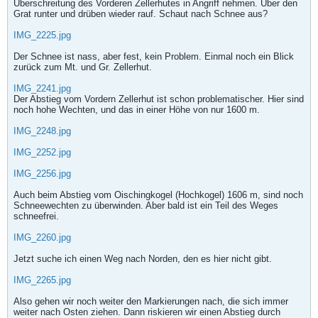
Überschreitung des Vorderen Zellerhutes in Angriff nehmen. Über den
Grat runter und drüben wieder rauf. Schaut nach Schnee aus?
IMG_2225.jpg
Der Schnee ist nass, aber fest, kein Problem. Einmal noch ein Blick
zurück zum Mt. und Gr. Zellerhut.
IMG_2241.jpg
Der Abstieg vom Vordern Zellerhut ist schon problematischer. Hier sind
noch hohe Wechten, und das in einer Höhe von nur 1600 m.
IMG_2248.jpg
IMG_2252.jpg
IMG_2256.jpg
Auch beim Abstieg vom Oischingkogel (Hochkogel) 1606 m, sind noch
Schneewechten zu überwinden. Aber bald ist ein Teil des Weges
schneefrei.
IMG_2260.jpg
Jetzt suche ich einen Weg nach Norden, den es hier nicht gibt.
IMG_2265.jpg
Also gehen wir noch weiter den Markierungen nach, die sich immer
weiter nach Osten ziehen. Dann riskieren wir einen Abstieg durch