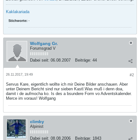
Kaklakariada
Stichworte:
-
Wolfgang Gr.
Forumsgrad V
Dabei seit:
06.08.2007
Beiträge:
44
26.11.2017, 19:49
#2
Servus Kare, eigentlich wollte ich mir Deine Bilder anschauen. Aber
unter Deinem Bericht sind nur sieben Kastl.Was muß i denn doa,
damit i de aufmocha ko. Is des a bsundere Form vo Adventskalender.
Merce im voraus! Wolfgang
climby
Alpinist
Dabei seit:
08.08.2006
Beiträge:
1843