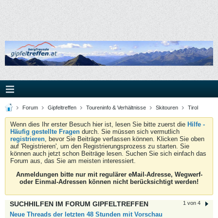
Forum
Gipfeltreffen
Toureninfo & Verhältnisse
Skitouren
Tirol
Wenn dies Ihr erster Besuch hier ist, lesen Sie bitte zuerst die
Hilfe -
Häufig gestellte Fragen
durch. Sie müssen sich vermutlich
registrieren
, bevor Sie Beiträge verfassen können. Klicken Sie oben
auf 'Registrieren', um den Registrierungsprozess zu starten. Sie
können auch jetzt schon Beiträge lesen. Suchen Sie sich einfach das
Forum aus, das Sie am meisten interessiert.
Anmeldungen bitte nur mit regulärer eMail-Adresse, Wegwerf-
oder Einmal-Adressen können nicht berücksichtigt werden!
SUCHHILFEN IM FORUM GIPFELTREFFEN
1 von 4
Neue Threads der letzten 48 Stunden mit Vorschau