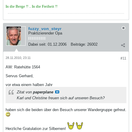
In die Berge !! .. In die Freiheit !!
fuzzy_von_steyr
Praktizierender Opa
Dabei seit:
01.12.2006
Beiträge:
26002
28.11.2010, 23:11
#11
AW: Ratehütte 1564
Servus Gerhard,
vor etwa einem halben Jahr
Zitat von
paperplane
Karl und Christine freuen sich auf unseren Besuch?
haben sich die beiden über den Besuch unserer Wandergruppe gefreut.
Herzliche Gratulation zur Silbernen!