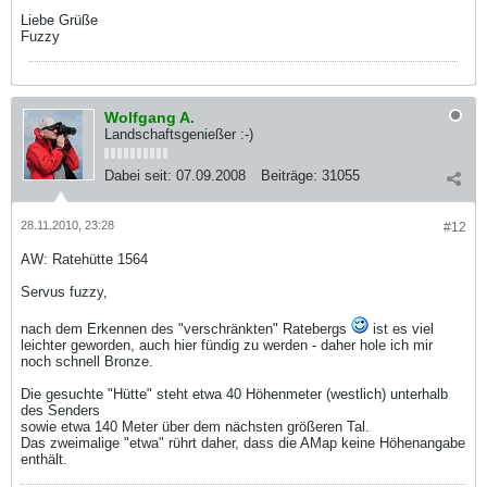
Liebe Grüße
Fuzzy
Wolfgang A.
Landschaftsgenießer :-)
Dabei seit:
07.09.2008
Beiträge:
31055
28.11.2010, 23:28
#12
AW: Ratehütte 1564
Servus fuzzy,
nach dem Erkennen des "verschränkten" Ratebergs
ist es viel
leichter geworden, auch hier fündig zu werden - daher hole ich mir
noch schnell Bronze.
Die gesuchte "Hütte" steht etwa 40 Höhenmeter (westlich) unterhalb
des Senders
sowie etwa 140 Meter über dem nächsten größeren Tal.
Das zweimalige "etwa" rührt daher, dass die AMap keine Höhenangabe
enthält.