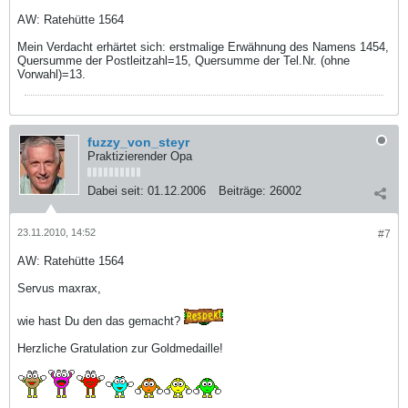
AW: Ratehütte 1564
Mein Verdacht erhärtet sich: erstmalige Erwähnung des Namens 1454,
Quersumme der Postleitzahl=15, Quersumme der Tel.Nr. (ohne
Vorwahl)=13.
fuzzy_von_steyr
Praktizierender Opa
Dabei seit:
01.12.2006
Beiträge:
26002
23.11.2010, 14:52
#7
AW: Ratehütte 1564
Servus maxrax,
wie hast Du den das gemacht?
Herzliche Gratulation zur Goldmedaille!