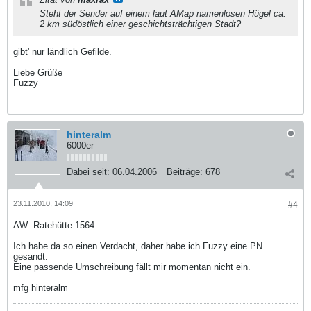
Steht der Sender auf einem laut AMap namenlosen Hügel ca.
2 km südöstlich einer geschichtsträchtigen Stadt?
gibt' nur ländlich Gefilde.
Liebe Grüße
Fuzzy
hinteralm
6000er
Dabei seit:
06.04.2006
Beiträge:
678
23.11.2010, 14:09
#4
AW: Ratehütte 1564
Ich habe da so einen Verdacht, daher habe ich Fuzzy eine PN
gesandt.
Eine passende Umschreibung fällt mir momentan nicht ein.
mfg hinteralm