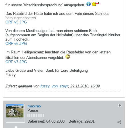
für unsere 'Abschlussbesprechung' ausgegeben.
Das Ratebild der Hütte habe ich aus dem Foto dieses Schildes
herausgeschnitten.
ORF v5.JPG
Von diesem Mostheurigen hat man einen schönen Blick
(aufgenommen am Beginn der Heimfahrt) über das Triesingtal hinüber
zum Hocheck.
ORF v6.JPG
Im Raum Heiligenkreuz leuchten die Rapsfelder von den letzten
Strahlen der Abendsonne vergoldet.
ORF v7.JPG
Liebe Grüße und Vielen Dank für Eure Beteiligung
Fuzzy
Zuletzt geändert von
fuzzy_von_steyr
;
29.11.2010, 16:39
.
maxrax
Pause
Dabei seit:
04.03.2008
Beiträge:
29201