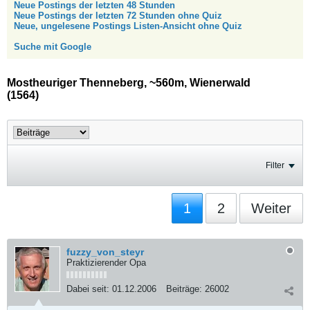
Neue Postings der letzten 48 Stunden
Neue Postings der letzten 72 Stunden ohne Quiz
Neue, ungelesene Postings Listen-Ansicht ohne Quiz
Suche mit Google
Mostheuriger Thenneberg, ~560m, Wienerwald
(1564)
Filter
1
2
Weiter
fuzzy_von_steyr
Praktizierender Opa
Dabei seit:
01.12.2006
Beiträge:
26002